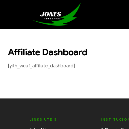
Affiliate Dashboard
[yith_wcaf_affiliate_dashboard]
LINKS ÚTEIS
INSTITUCIO