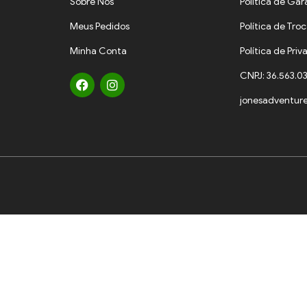
Sobre Nós
Política de Gar
Meus Pedidos
Política de Tro
Minha Conta
Política de Pri
CNPJ: 36.563.0
jonesadventur