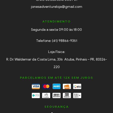
jonesadventureloja@gmail.com
ATENDIMENTO
Segunda a sexta 09:00 às 18:00
Telefone: (41) 98866-9351
Loja Física:
R. Dr. Waldemar da Costa Lima, 336 Atuba, Pinhais – PR, 83326-
220
PARCELAMOS EM ATÉ 12X SEM JUROS
SEGURANÇA