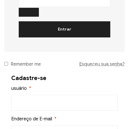
Entrar
Remember me
Esqueceu sua senha?
Cadastre-se
usuário
*
Endereço de E-mail
*