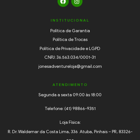
INSTITUCIONAL
Política de Garantia
Política de Trocas
Política de Privacidade e LGPD
CNPJ: 36.563.034/0001-31
jonesadventureloja@gmail.com
ATENDIMENTO
Segunda a sexta 09:00 às 18:00
Telefone: (41) 98866-9351
Loja Física:
R. Dr. Waldemar da Costa Lima, 336 Atuba, Pinhais – PR, 83326-