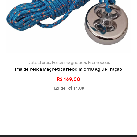
Detectores
,
Pesca magnética
,
Promoções
Imã de Pesca Magnética Neodímio 110 Kg De Tração
R$
169,00
12x de
R$
14,08