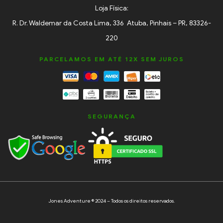
Loja Física:
R. Dr. Waldemar da Costa Lima, 336 Atuba, Pinhais – PR, 83326-
220
PARCELAMOS EM ATÉ 12X SEM JUROS
SEGURANÇA
Jones Adventure © 2024 – Todos os direitos reservados.