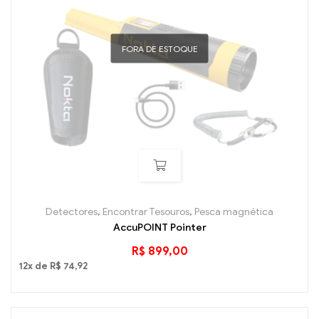
FORA DE ESTOQUE
Detectores
,
Encontrar Tesouros
,
Pesca magnética
AccuPOINT Pointer
R$
899,00
12x de
R$
74,92