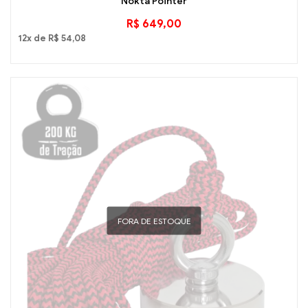
Nokta Pointer
R$
649,00
12x de
R$
54,08
FORA DE ESTOQUE