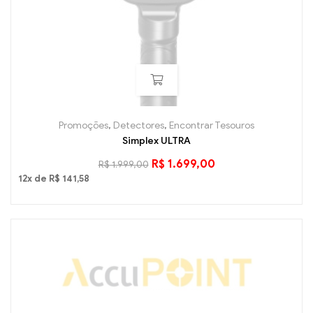
Promoções
,
Detectores
,
Encontrar Tesouros
Simplex ULTRA
R$
1.699,00
R$
1.999,00
12x de
R$
141,58