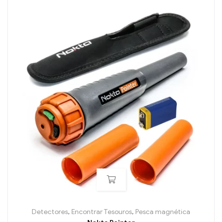
Detectores
,
Encontrar Tesouros
,
Pesca magnética