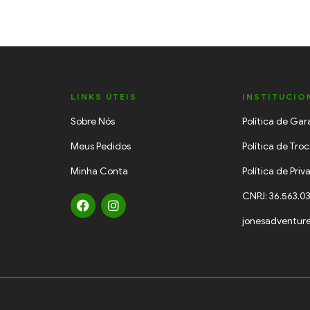
LINKS ÚTEIS
INSTITUCIO
Sobre Nós
Política de Gar
Meus Pedidos
Política de Tro
Minha Conta
Política de Pri
CNPJ: 36.563.0
jonesadventur