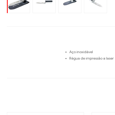
Aço inoxidável
Régua de impressão a laser