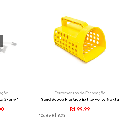
ação
Ferramentas de Escavação
ta 3-em-1
Sand Scoop Plástico Extra-Forte Nokta
00
R$
99,99
12x de
R$
8,33