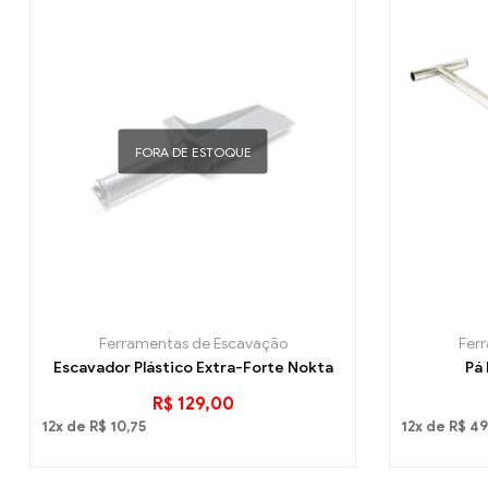
FORA DE ESTOQUE
Ferramentas de Escavação
Fer
Escavador Plástico Extra-Forte Nokta
Pá
R$
129,00
12x de
R$
10,75
12x de
R$
49