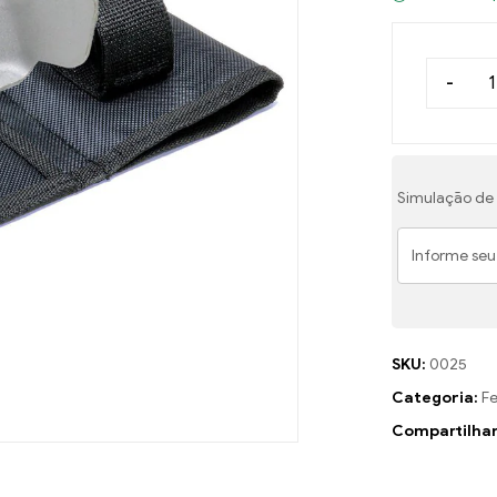
-
Simulação de 
SKU:
0025
Categoria:
F
Compartilhar