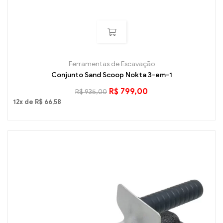
Ferramentas de Escavação
Conjunto Sand Scoop Nokta 3-em-1
R$
799,00
R$
935,00
12x de
R$
66,58