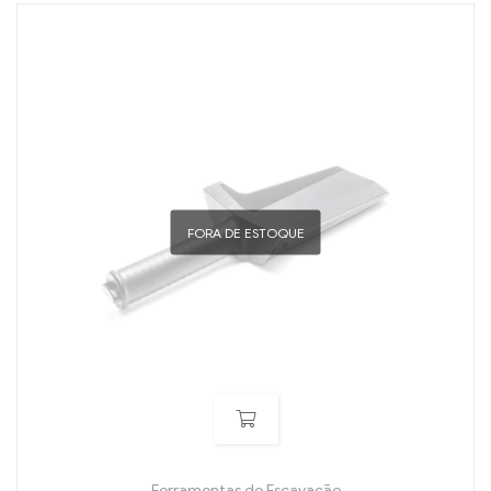
FORA DE ESTOQUE
Ferramentas de Escavação