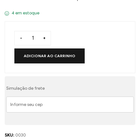
4 em estoque
-
+
ADICIONAR AO CARRINHO
Simulação de frete
SKU:
0030