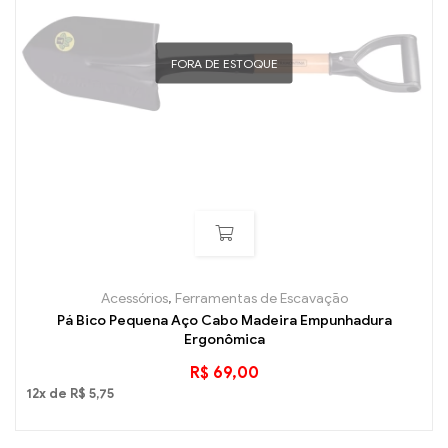
FORA DE ESTOQUE
Acessórios
,
Ferramentas de Escavação
Pá Bico Pequena Aço Cabo Madeira Empunhadura
Ergonômica
R$
69,00
12x de
R$
5,75