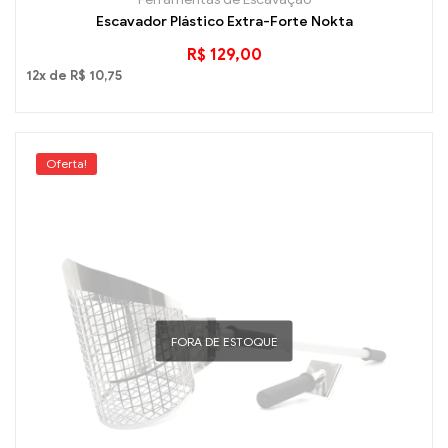
Escavador Plástico Extra-Forte Nokta
R$
129,00
12x de
R$
10,75
Oferta!
FORA DE ESTOQUE