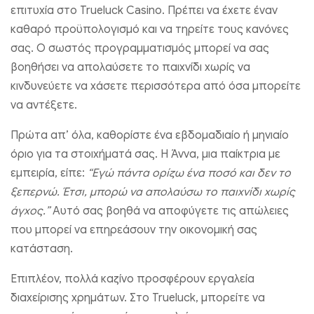
επιτυχία στο Trueluck Casino. Πρέπει να έχετε έναν
καθαρό προϋπολογισμό και να τηρείτε τους κανόνες
σας. Ο σωστός προγραμματισμός μπορεί να σας
βοηθήσει να απολαύσετε το παιχνίδι χωρίς να
κινδυνεύετε να χάσετε περισσότερα από όσα μπορείτε
να αντέξετε.
Πρώτα απ’ όλα, καθορίστε ένα εβδομαδιαίο ή μηνιαίο
όριο για τα στοιχήματά σας. Η Άννα, μια παίκτρια με
εμπειρία, είπε:
“Εγώ πάντα ορίζω ένα ποσό και δεν το
ξεπερνώ. Έτσι, μπορώ να απολαύσω το παιχνίδι χωρίς
άγχος.”
Αυτό σας βοηθά να αποφύγετε τις απώλειες
που μπορεί να επηρεάσουν την οικονομική σας
κατάσταση.
Επιπλέον, πολλά καζίνο προσφέρουν εργαλεία
διαχείρισης χρημάτων. Στο Trueluck, μπορείτε να