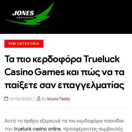
SEM CATEGORIA
Τα πιο κερδοφόρα Trueluck
Casino Games και πώς να τα
παίξετε σαν επαγγελματίας
14/05/2026
By
bruno Teste
Αυτό το άρθρο εξερευνά τα πιο κερδοφόρα παιχνίδια
του
trueluck casino online
, προσφέροντας συμβουλές