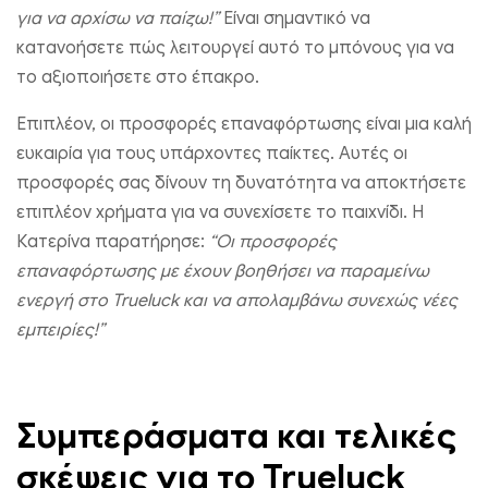
για να αρχίσω να παίζω!”
Είναι σημαντικό να
κατανοήσετε πώς λειτουργεί αυτό το μπόνους για να
το αξιοποιήσετε στο έπακρο.
Επιπλέον, οι προσφορές επαναφόρτωσης είναι μια καλή
ευκαιρία για τους υπάρχοντες παίκτες. Αυτές οι
προσφορές σας δίνουν τη δυνατότητα να αποκτήσετε
επιπλέον χρήματα για να συνεχίσετε το παιχνίδι. Η
Κατερίνα παρατήρησε:
“Οι προσφορές
επαναφόρτωσης με έχουν βοηθήσει να παραμείνω
ενεργή στο Trueluck και να απολαμβάνω συνεχώς νέες
εμπειρίες!”
Συμπεράσματα και τελικές
σκέψεις για το Trueluck