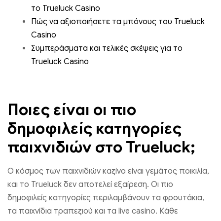
το Trueluck Casino
Πώς να αξιοποιήσετε τα μπόνους του Trueluck
Casino
Συμπεράσματα και τελικές σκέψεις για το
Trueluck Casino
Ποιες είναι οι πιο
δημοφιλείς κατηγορίες
παιχνιδιών στο Trueluck;
Ο κόσμος των παιχνιδιών καζίνο είναι γεμάτος ποικιλία,
και το Trueluck δεν αποτελεί εξαίρεση. Οι πιο
δημοφιλείς κατηγορίες περιλαμβάνουν τα φρουτάκια,
τα παιχνίδια τραπεζιού και τα live casino. Κάθε