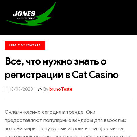
SEM CATEGORIA
Все, что нужно знать о
регистрации в Cat Casino
18/09/2020
By
bruno Teste
Онлайн-казино сегодня в тренде. Они
предоставляют популярные вендеры для взрослых
во всём мире. Популярные игровые платформы на