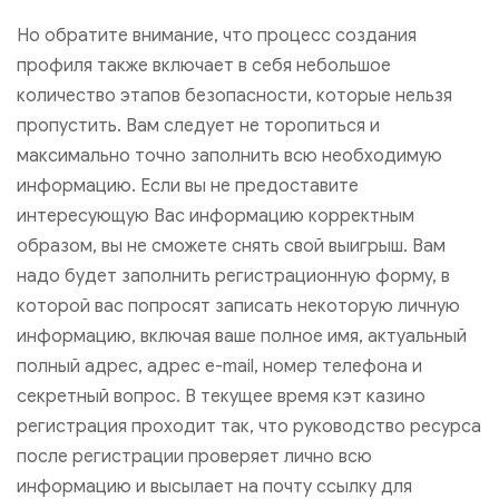
Но обратите внимание, что процесс создания
профиля также включает в себя небольшое
количество этапов безопасности, которые нельзя
пропустить. Вам следует не торопиться и
максимально точно заполнить всю необходимую
информацию. Если вы не предоставите
интересующую Вас информацию корректным
образом, вы не сможете снять свой выигрыш. Вам
надо будет заполнить регистрационную форму, в
которой вас попросят записать некоторую личную
информацию, включая ваше полное имя, актуальный
полный адрес, адрес e-mail, номер телефона и
секретный вопрос. В текущее время кэт казино
регистрация проходит так, что руководство ресурса
после регистрации проверяет лично всю
информацию и высылает на почту ссылку для