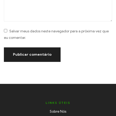
Salvar meus dados neste navegador para a próxima vez que
eu comentar.
LINKS ÚTEIS
Sobre Nós