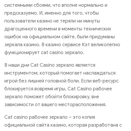
системными сбоями, что вполне нормально и
предсказуемо. И, именно для того, чтобы
пользователи казино не теряли ни минуты
драгоценного времени в моменты технических
ошибок на официальном сайте, были придуманы
зеркала казино. В казино сервисе Кэт великолепно
функционирует cat casino зеркало.
В наши дни Cat Casino зеркало является
инструментом, который помогает наслаждаться
игрой без лишней головной боли. Если веб-ресурс
блокируется вовремя игры, Cat Casino рабочее
зеркало поможет обойти блокировку, вне
зависимости от вашего месторасположения.
Cat casino рабочее зеркало – это копия
официальной сайта казино, которая разработана с