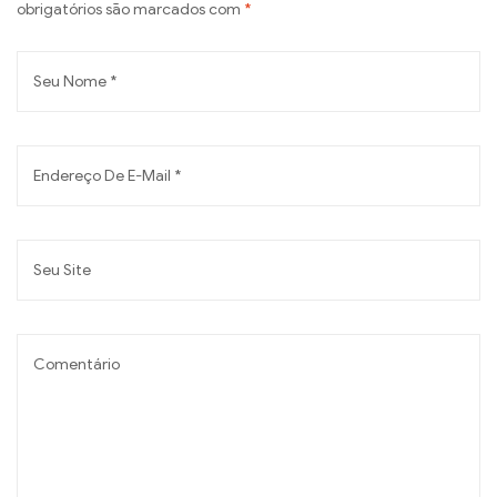
obrigatórios são marcados com
*