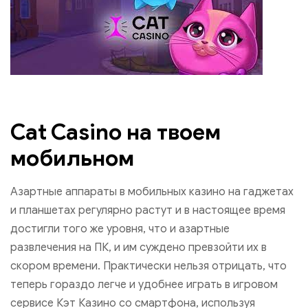
Cat Casino на твоем
мобильном
Азартные аппараты в мобильных казино на гаджетах
и планшетах регулярно растут и в настоящее время
достигли того же уровня, что и азартные
развлечения на ПК, и им суждено превзойти их в
скором времени. Практически нельзя отрицать, что
теперь гораздо легче и удобнее играть в игровом
сервисе Кэт Казино со смартфона, используя