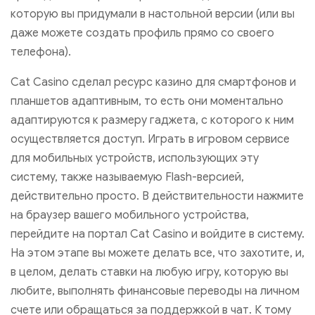
которую вы придумали в настольной версии (или вы
даже можете создать профиль прямо со своего
телефона).
Cat Casino сделал ресурс казино для смартфонов и
планшетов адаптивным, то есть они моментально
адаптируются к размеру гаджета, с которого к ним
осуществляется доступ. Играть в игровом сервисе
для мобильных устройств, использующих эту
систему, также называемую Flash-версией,
действительно просто. В действительности нажмите
на браузер вашего мобильного устройства,
перейдите на портал Cat Casino и войдите в систему.
На этом этапе вы можете делать все, что захотите, и,
в целом, делать ставки на любую игру, которую вы
любите, выполнять финансовые переводы на личном
счете или обращаться за поддержкой в чат. К тому