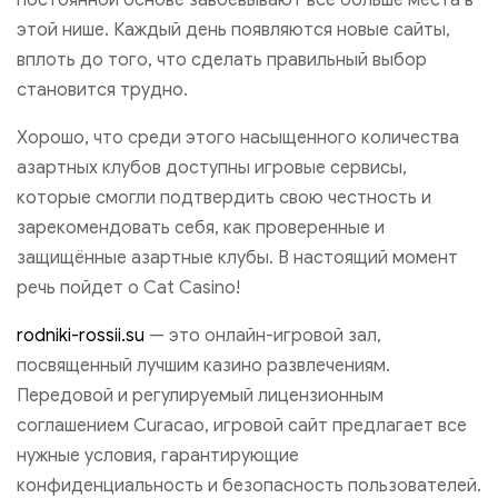
постоянной основе завоевывают всё больше места в
этой нише. Каждый день появляются новые сайты,
вплоть до того, что сделать правильный выбор
становится трудно.
Хорошо, что среди этого насыщенного количества
азартных клубов доступны игровые сервисы,
которые смогли подтвердить свою честность и
зарекомендовать себя, как проверенные и
защищённые азартные клубы. В настоящий момент
речь пойдет о Cat Casino!
rodniki-rossii.su
— это онлайн-игровой зал,
посвященный лучшим казино развлечениям.
Передовой и регулируемый лицензионным
соглашением Curacao, игровой сайт предлагает все
нужные условия, гарантирующие
конфиденциальность и безопасность пользователей.