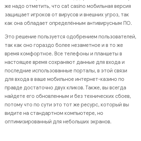
же надо отметить, что cat casino мобильная версия
защищает игроков от вирусов и внешних угроз, так
как она обладает определённым антивирусным ПО.
Это решение пользуется одобрением пользователей,
так как оно гораздо более незаметное и в то же
время комфортное. Все телефоны и планшеты в
настоящее время сохраняют данные для входа и
последние использованные порталы, в этой связи
для входа в ваше мобильное интернет-казино по
правде достаточно двух кликов. Также, вы всегда
найдете его обновленным и без технических сбоев,
потому что по сути это тот же ресурс, который вы
видите на стандартном компьютере, но
оптимизированный для небольших экранов.