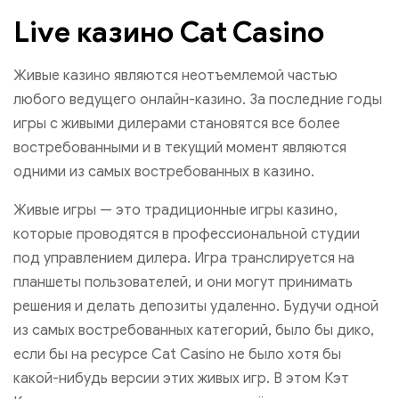
Live казино Cat Casino
Живые казино являются неотъемлемой частью
любого ведущего онлайн-казино. За последние годы
игры с живыми дилерами становятся все более
востребованными и в текущий момент являются
одними из самых востребованных в казино.
Живые игры — это традиционные игры казино,
которые проводятся в профессиональной студии
под управлением дилера. Игра транслируется на
планшеты пользователей, и они могут принимать
решения и делать депозиты удаленно. Будучи одной
из самых востребованных категорий, было бы дико,
если бы на ресурсе Cat Casino не было хотя бы
какой-нибудь версии этих живых игр. В этом Кэт