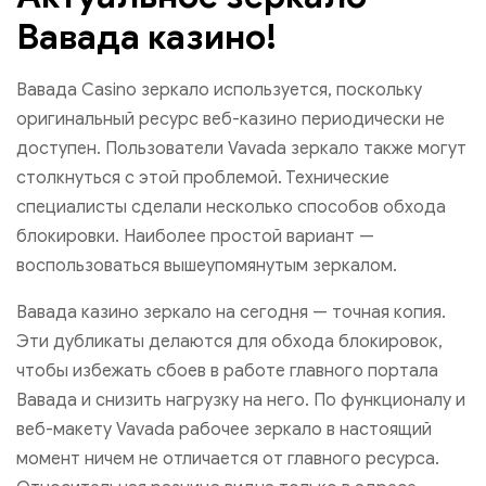
Вавада казино!
Вавада Casino зеркало используется, поскольку
оригинальный ресурс веб-казино периодически не
доступен. Пользователи Vavada зеркало также могут
столкнуться с этой проблемой. Технические
специалисты сделали несколько способов обхода
блокировки. Наиболее простой вариант —
воспользоваться вышеупомянутым зеркалом.
Вавада казино зеркало на сегодня — точная копия.
Эти дубликаты делаются для обхода блокировок,
чтобы избежать сбоев в работе главного портала
Вавада и снизить нагрузку на него. По функционалу и
веб-макету Vavada рабочее зеркало в настоящий
момент ничем не отличается от главного ресурса.