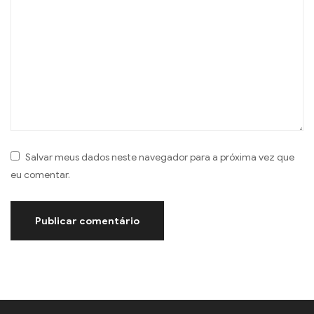
Salvar meus dados neste navegador para a próxima vez que
eu comentar.