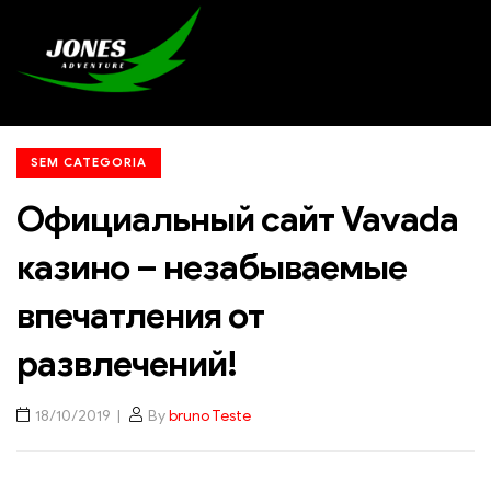
SEM CATEGORIA
Официальный сайт Vavada
казино – незабываемые
впечатления от
развлечений!
18/10/2019
By
bruno Teste