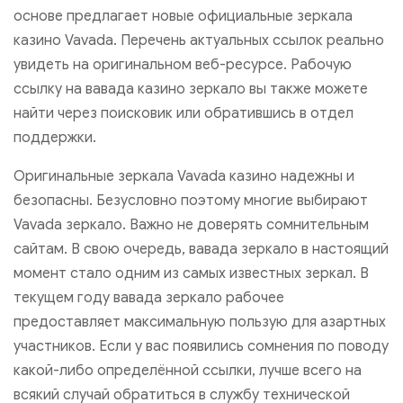
основе предлагает новые официальные зеркала
казино Vavada. Перечень актуальных ссылок реально
увидеть на оригинальном веб-ресурсе. Рабочую
ссылку на вавада казино зеркало вы также можете
найти через поисковик или обратившись в отдел
поддержки.
Оригинальные зеркала Vavada казино надежны и
безопасны. Безусловно поэтому многие выбирают
Vavada зеркало. Важно не доверять сомнительным
сайтам. В свою очередь, вавада зеркало в настоящий
момент стало одним из самых известных зеркал. В
текущем году вавада зеркало рабочее
предоставляет максимальную пользую для азартных
участников. Если у вас появились сомнения по поводу
какой-либо определённой ссылки, лучше всего на
всякий случай обратиться в службу технической