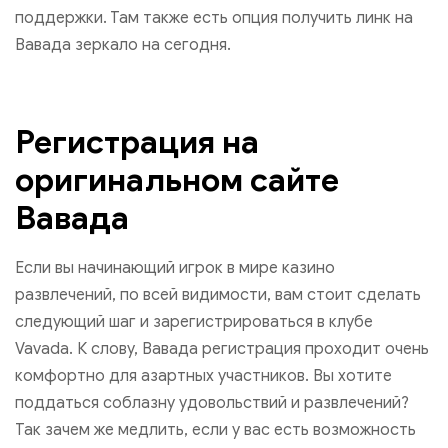
поддержки. Там также есть опция получить линк на
Вавада зеркало на сегодня.
Регистрация на
оригинальном сайте
Вавада
Если вы начинающий игрок в мире казино
развлечений, по всей видимости, вам стоит сделать
следующий шаг и зарегистрироваться в клубе
Vavada. К слову, Вавада регистрация проходит очень
комфортно для азартных участников. Вы хотите
поддаться соблазну удовольствий и развлечений?
Так зачем же медлить, если у вас есть возможность