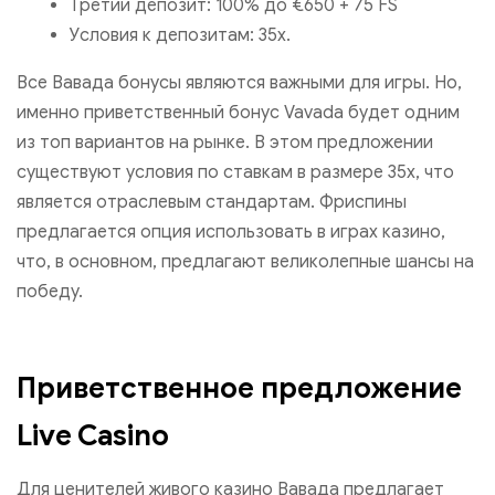
Третий депозит: 100% до €650 + 75 FS
Условия к депозитам: 35x.
Все Вавада бонусы являются важными для игры. Но,
именно приветственный бонус Vavada будет одним
из топ вариантов на рынке. В этом предложении
существуют условия по ставкам в размере 35x, что
является отраслевым стандартам. Фриспины
предлагается опция использовать в играх казино,
что, в основном, предлагают великолепные шансы на
победу.
Приветственное предложение
Live Casino
Для ценителей живого казино Вавада предлагает