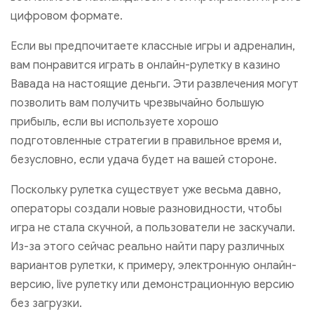
цифровом формате.
Если вы предпочитаете классные игры и адреналин,
вам понравится играть в онлайн-рулетку в казино
Вавада на настоящие деньги. Эти развлечения могут
позволить вам получить чрезвычайно большую
прибыль, если вы используете хорошо
подготовленные стратегии в правильное время и,
безусловно, если удача будет на вашей стороне.
Поскольку рулетка существует уже весьма давно,
операторы создали новые разновидности, чтобы
игра не стала скучной, а пользователи не заскучали.
Из-за этого сейчас реально найти пару различных
вариантов рулетки, к примеру, электронную онлайн-
версию, live рулетку или демонстрационную версию
без загрузки.