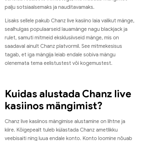
palju sotsiaalsemaks ja nauditavamaks.
Lisaks sellele pakub Chanz live kasiino laia valikut mänge,
sealhulgas populaarseid lauamänge nagu blackjack ja
rulet, samuti mitmeid eksklusiivseid mänge, mis on
saadaval ainult Chanz platvormil. See mitmekesisus
tagab, et iga mängija leiab endale sobiva mängu
olenemata tema eelistustest või kogemustest.
Kuidas alustada Chanz live
kasiinos mängimist?
Chanz live kasiinos mängimise alustamine on lihtne ja
kiire. Kõigepealt tuleb külastada Chanz ametlikku
veebisaiti ning luua endale konto. Konto loomine nõuab