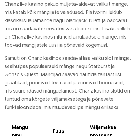
Chanz live kasiino pakub muljetavaldavat valikut mänge,
mis katab kõik mängijate vajadused. Platvormil leidub
klassikalisi lauamänge nagu blackjack, rulett ja baccarat,
mis on saadaval erinevates variatsioonides. Lisaks sellele
on Chanz live kasiinos mitmeid ainulaadseid mänge, mis
toovad mängijatele uusi ja põnevaid kogemusi.
Samuti on Chanz kasiinos saadaval laia valiku slotimänge,
sealhulgas populaarseid mänge nagu Starburst ja
Gonzo’s Quest. Mängijad saavad nautida fantastilisi
graafikaid, põnevaid teemasid ja erinevaid boonuseid,
mis suurendavad mänguelamust. Chanz kasiino slotid on
tuntud oma kõrgete väljamaksetega ja põnevate
funktsioonidega, mis muudavad iga mängu eriliseks.
Mängu
Väljamakse
Tüüp
nimi
protsent