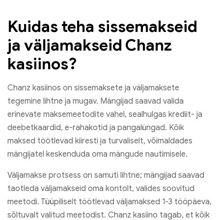
Kuidas teha sissemakseid
ja väljamakseid Chanz
kasiinos?
Chanz kasiinos on sissemaksete ja väljamaksete
tegemine lihtne ja mugav. Mängijad saavad valida
erinevate maksemeetodite vahel, sealhulgas krediit- ja
deebetkaardid, e-rahakotid ja pangalüngad. Kõik
maksed töötlevad kiiresti ja turvaliselt, võimaldades
mängijatel keskenduda oma mängude nautimisele.
Väljamakse protsess on samuti lihtne; mängijad saavad
taotleda väljamakseid oma kontolt, valides soovitud
meetodi. Tüüpiliselt töötlevad väljamaksed 1-3 tööpäeva,
sõltuvalt valitud meetodist. Chanz kasiino tagab, et kõik