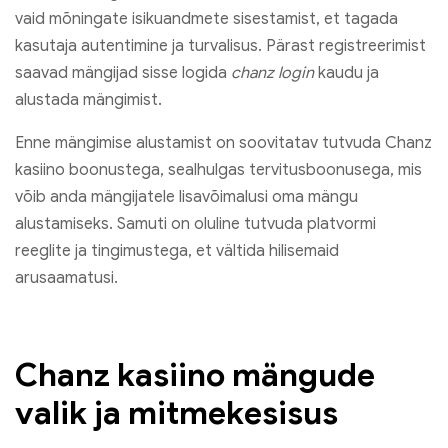
vaid mõningate isikuandmete sisestamist, et tagada
kasutaja autentimine ja turvalisus. Pärast registreerimist
saavad mängijad sisse logida
chanz login
kaudu ja
alustada mängimist.
Enne mängimise alustamist on soovitatav tutvuda Chanz
kasiino boonustega, sealhulgas tervitusboonusega, mis
võib anda mängijatele lisavõimalusi oma mängu
alustamiseks. Samuti on oluline tutvuda platvormi
reeglite ja tingimustega, et vältida hilisemaid
arusaamatusi.
Chanz kasiino mängude
valik ja mitmekesisus