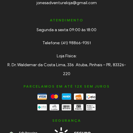
jonesadventureloja@gmail.com
ATENDIMENTO
Segunda a sexta 09:00 às 18:00
Telefone: (41) 98866-9351
Loja Física:
R. Dr. Waldemar da Costa Lima, 336 Atuba, Pinhais – PR, 83326-
220
PARCELAMOS EM ATÉ 12X SEM JUROS
SEGURANÇA