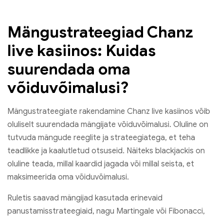
Mängustrateegiad Chanz
live kasiinos: Kuidas
suurendada oma
võiduvõimalusi?
Mängustrateegiate rakendamine Chanz live kasiinos võib
oluliselt suurendada mängijate võiduvõimalusi. Oluline on
tutvuda mängude reeglite ja strateegiatega, et teha
teadlikke ja kaalutletud otsuseid. Näiteks blackjackis on
oluline teada, millal kaardid jagada või millal seista, et
maksimeerida oma võiduvõimalusi.
Ruletis saavad mängijad kasutada erinevaid
panustamisstrateegiaid, nagu Martingale või Fibonacci,