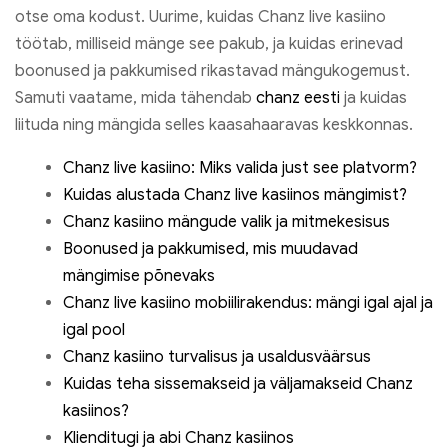
otse oma kodust. Uurime, kuidas Chanz live kasiino
töötab, milliseid mänge see pakub, ja kuidas erinevad
boonused ja pakkumised rikastavad mängukogemust.
Samuti vaatame, mida tähendab
chanz eesti
ja kuidas
liituda ning mängida selles kaasahaaravas keskkonnas.
Chanz live kasiino: Miks valida just see platvorm?
Kuidas alustada Chanz live kasiinos mängimist?
Chanz kasiino mängude valik ja mitmekesisus
Boonused ja pakkumised, mis muudavad
mängimise põnevaks
Chanz live kasiino mobiilirakendus: mängi igal ajal ja
igal pool
Chanz kasiino turvalisus ja usaldusväärsus
Kuidas teha sissemakseid ja väljamakseid Chanz
kasiinos?
Klienditugi ja abi Chanz kasiinos