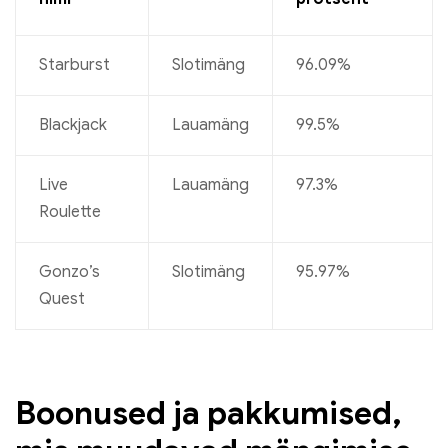
Starburst
Slotimäng
96.09%
Blackjack
Lauamäng
99.5%
Live
Lauamäng
97.3%
Roulette
Gonzo’s
Slotimäng
95.97%
Quest
Boonused ja pakkumised,