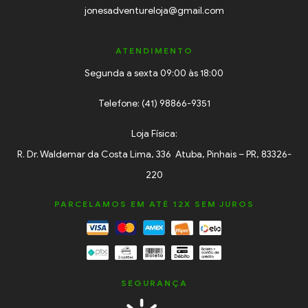
jonesadventureloja@gmail.com
ATENDIMENTO
Segunda a sexta 09:00 às 18:00
Telefone: (41) 98866-9351
Loja Física:
R. Dr. Waldemar da Costa Lima, 336 Atuba, Pinhais – PR, 83326-
220
PARCELAMOS EM ATÉ 12X SEM JUROS
SEGURANÇA