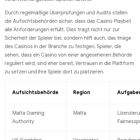
Durch regelmäßige Überprüfungen und Audits stellen
die Aufsichtsbehörden sicher, dass das Casino Playbet
alle Anforderungen erfüllt. Dies trägt nicht nur zur
Sicherheit der Spieler bei, sondern hilft auch, das Image
des Casinos in der Branche zu festigen. Spieler, die
sehen, dass ein Casino von einer angesehenen Behörde
reguliert wird, sind eher bereit, Vertrauen in die Plattform
zu setzen und ihre Spiele dort zu platzieren.
Aufsichtsbehörde
Region
Aufgabe
Malta Gaming
Malta
Lizenzier
Authority
Fairnessp