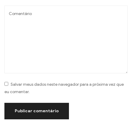
Salvar meus dados neste navegador para a próxima vez que
eu comentar.