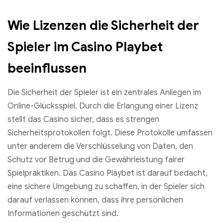
Wie Lizenzen die Sicherheit der
Spieler im Casino Playbet
beeinflussen
Die Sicherheit der Spieler ist ein zentrales Anliegen im
Online-Glücksspiel. Durch die Erlangung einer Lizenz
stellt das Casino sicher, dass es strengen
Sicherheitsprotokollen folgt. Diese Protokolle umfassen
unter anderem die Verschlüsselung von Daten, den
Schutz vor Betrug und die Gewährleistung fairer
Spielpraktiken. Das Casino Playbet ist darauf bedacht,
eine sichere Umgebung zu schaffen, in der Spieler sich
darauf verlassen können, dass ihre persönlichen
Informationen geschützt sind.