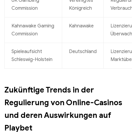
UK Gambling
Vereinigtes
Regulieru
Commission
Königreich
Verbrauc
Kahnawake Gaming
Kahnawake
Lizenzier
Commission
Überwac
Spieleaufsicht
Deutschland
Lizenzier
Schleswig-Holstein
Marktübe
Zukünftige Trends in der
Regulierung von Online-Casinos
und deren Auswirkungen auf
Playbet