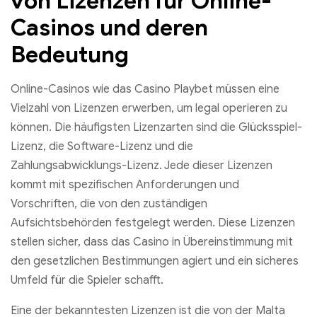
von Lizenzen für Online-
Casinos und deren
Bedeutung
Online-Casinos wie das Casino Playbet müssen eine
Vielzahl von Lizenzen erwerben, um legal operieren zu
können. Die häufigsten Lizenzarten sind die Glücksspiel-
Lizenz, die Software-Lizenz und die
Zahlungsabwicklungs-Lizenz. Jede dieser Lizenzen
kommt mit spezifischen Anforderungen und
Vorschriften, die von den zuständigen
Aufsichtsbehörden festgelegt werden. Diese Lizenzen
stellen sicher, dass das Casino in Übereinstimmung mit
den gesetzlichen Bestimmungen agiert und ein sicheres
Umfeld für die Spieler schafft.
Eine der bekanntesten Lizenzen ist die von der Malta