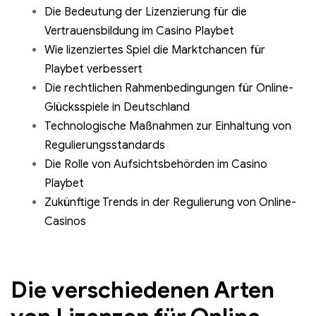
Die Bedeutung der Lizenzierung für die
Vertrauensbildung im Casino Playbet
Wie lizenziertes Spiel die Marktchancen für
Playbet verbessert
Die rechtlichen Rahmenbedingungen für Online-
Glücksspiele in Deutschland
Technologische Maßnahmen zur Einhaltung von
Regulierungsstandards
Die Rolle von Aufsichtsbehörden im Casino
Playbet
Zukünftige Trends in der Regulierung von Online-
Casinos
Die verschiedenen Arten