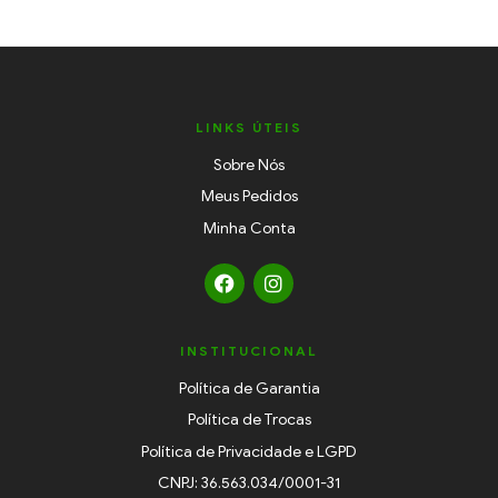
LINKS ÚTEIS
Sobre Nós
Meus Pedidos
Minha Conta
INSTITUCIONAL
Política de Garantia
Política de Trocas
Política de Privacidade e LGPD
CNPJ: 36.563.034/0001-31