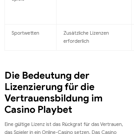
Sportwetten
Zusätzliche Lizenzen
erforderlich
Die Bedeutung der
Lizenzierung für die
Vertrauensbildung im
Casino Playbet
Eine gültige Lizenz ist das Rückgrat für das Vertrauen,
das Spieler in ein Online-Casino setzen. Das Casino