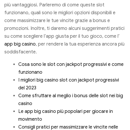
più vantaggiosi. Parleremo di come queste slot
funzionano, quali sono le migliori opzioni disponibili e
come massimizzare le tue vincite grazie a bonus e
promozioni. Inoltre, ti daremo alcuni suggerimenti pratici
su come scegliere l’app giusta per il tuo gioco, come l’
app big casino
, per rendere la tua esperienza ancora più
soddisfacente.
Cosa sono le slot con jackpot progressivi e come
funzionano
I migliori big casino slot con jackpot progressivi
del 2023
Come sfruttare al meglio i bonus delle slot nei big
casino
Le app big casino più popolari per giocare in
movimento
Consigli pratici per massimizzare le vincite nelle