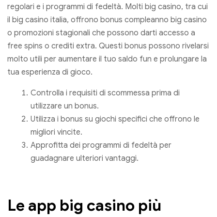
regolari e i programmi di fedeltà. Molti big casino, tra cui
il big casino italia, offrono bonus compleanno big casino
o promozioni stagionali che possono darti accesso a
free spins o crediti extra. Questi bonus possono rivelarsi
molto utili per aumentare il tuo saldo fun e prolungare la
tua esperienza di gioco.
Controlla i requisiti di scommessa prima di
utilizzare un bonus.
Utilizza i bonus su giochi specifici che offrono le
migliori vincite.
Approfitta dei programmi di fedeltà per
guadagnare ulteriori vantaggi.
Le app big casino più