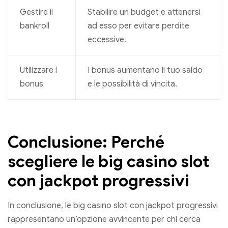
Gestire il
Stabilire un budget e attenersi
bankroll
ad esso per evitare perdite
eccessive.
Utilizzare i
I bonus aumentano il tuo saldo
bonus
e le possibilità di vincita.
Conclusione: Perché
scegliere le big casino slot
con jackpot progressivi
In conclusione, le big casino slot con jackpot progressivi
rappresentano un’opzione avvincente per chi cerca