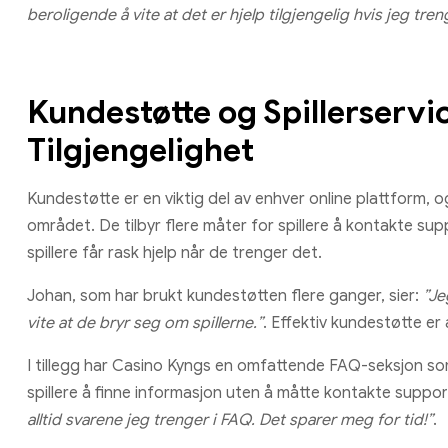
beroligende å vite at det er hjelp tilgjengelig hvis jeg tren
Kundestøtte og Spillerservi
Tilgjengelighet
Kundestøtte er en viktig del av enhver online plattform, o
området. De tilbyr flere måter for spillere å kontakte supp
spillere får rask hjelp når de trenger det.
Johan, som har brukt kundestøtten flere ganger, sier:
”Je
vite at de bryr seg om spillerne.”
. Effektiv kundestøtte er a
I tillegg har Casino Kyngs en omfattende FAQ-seksjon som 
spillere å finne informasjon uten å måtte kontakte suppor
alltid svarene jeg trenger i FAQ. Det sparer meg for tid!”
.