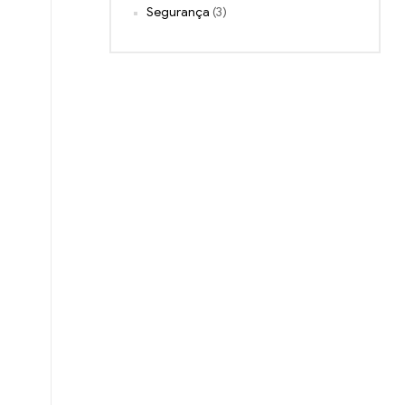
Segurança
(3)