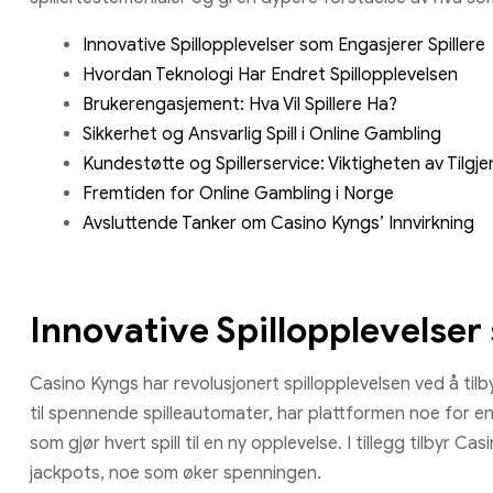
Innovative Spillopplevelser som Engasjerer Spillere
Hvordan Teknologi Har Endret Spillopplevelsen
Brukerengasjement: Hva Vil Spillere Ha?
Sikkerhet og Ansvarlig Spill i Online Gambling
Kundestøtte og Spillerservice: Viktigheten av Tilgj
Fremtiden for Online Gambling i Norge
Avsluttende Tanker om Casino Kyngs’ Innvirkning
Innovative Spillopplevelser
Casino Kyngs har revolusjonert spillopplevelsen ved å tilby
til spennende spilleautomater, har plattformen noe for en
som gjør hvert spill til en ny opplevelse. I tillegg tilbyr
jackpots, noe som øker spenningen.