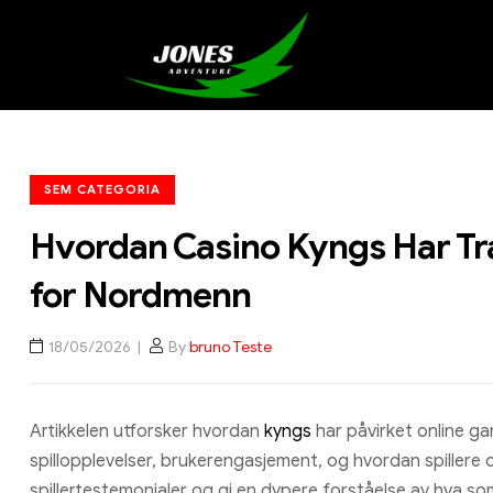
SEM CATEGORIA
Hvordan Casino Kyngs Har Tr
for Nordmenn
18/05/2026
By
bruno Teste
Artikkelen utforsker hvordan
kyngs
har påvirket online g
spillopplevelser, brukerengasjement, og hvordan spillere 
spillertestemonialer og gi en dypere forståelse av hva som 