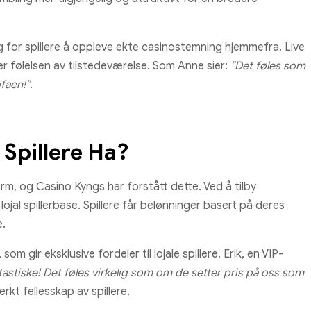
g for spillere å oppleve ekte casinostemning hjemmefra. Live
øker følelsen av tilstedeværelse. Som Anne sier:
”Det føles som
ofaen!”
.
Spillere Ha?
rm, og Casino Kyngs har forstått dette. Ved å tilby
ojal spillerbase. Spillere får belønninger basert på deres
e.
gir eksklusive fordeler til lojale spillere. Erik, en VIP-
tastiske! Det føles virkelig som om de setter pris på oss som
rkt fellesskap av spillere.