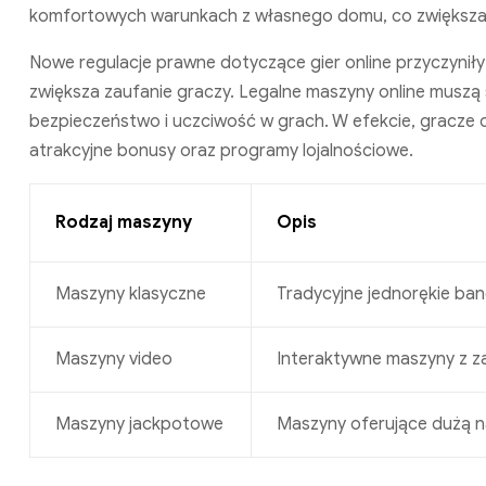
komfortowych warunkach z własnego domu, co zwiększa 
Nowe regulacje prawne dotyczące gier online przyczyniły 
zwiększa zaufanie graczy. Legalne maszyny online muszą
bezpieczeństwo i uczciwość w grach. W efekcie, gracze c
atrakcyjne bonusy oraz programy lojalnościowe.
Rodzaj maszyny
Opis
Maszyny klasyczne
Tradycyjne jednorękie ba
Maszyny video
Interaktywne maszyny z z
Maszyny jackpotowe
Maszyny oferujące dużą 