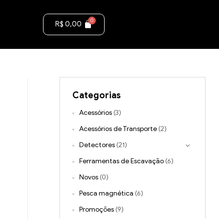
R$
0,00
Categorias
Acessórios
(3)
Acessórios de Transporte
(2)
Detectores
(21)
Ferramentas de Escavação
(6)
Novos
(0)
Pesca magnética
(6)
Promoções
(9)