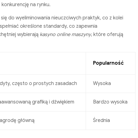
konkurencję na rynku.
się do wyeliminowania nieuczciwych praktyk, co z kolei
 spełniać określone standardy, co zapewnia
hętniej wybierają
kasyno online maszyny
, które oferują
Popularność
ndyty, często o prostych zasadach
Wysoka
aawansowaną grafiką i dźwiękiem
Bardzo wysoka
nagrodę główną
Średnia