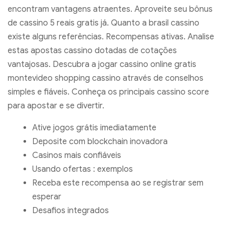
encontram vantagens atraentes. Aproveite seu bônus
de cassino 5 reais gratis já. Quanto a brasil cassino
existe alguns referências. Recompensas ativas. Analise
estas apostas cassino dotadas de cotações
vantajosas. Descubra a jogar cassino online gratis
montevideo shopping cassino através de conselhos
simples e fiáveis. Conheça os principais cassino score
para apostar e se divertir.
Ative jogos grátis imediatamente
Deposite com blockchain inovadora
Casinos mais confiáveis
Usando ofertas : exemplos
Receba este recompensa ao se registrar sem
esperar
Desafios integrados