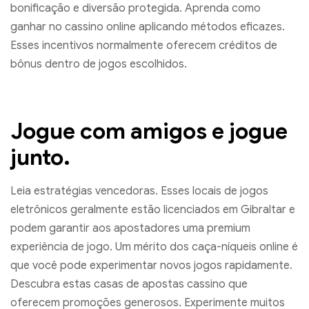
bonificação e diversão protegida. Aprenda como
ganhar no cassino online aplicando métodos eficazes.
Esses incentivos normalmente oferecem créditos de
bônus dentro de jogos escolhidos.
Jogue com amigos e jogue
junto.
Leia estratégias vencedoras. Esses locais de jogos
eletrônicos geralmente estão licenciados em Gibraltar e
podem garantir aos apostadores uma premium
experiência de jogo. Um mérito dos caça-níqueis online é
que você pode experimentar novos jogos rapidamente.
Descubra estas casas de apostas cassino que
oferecem promoções generosos. Experimente muitos