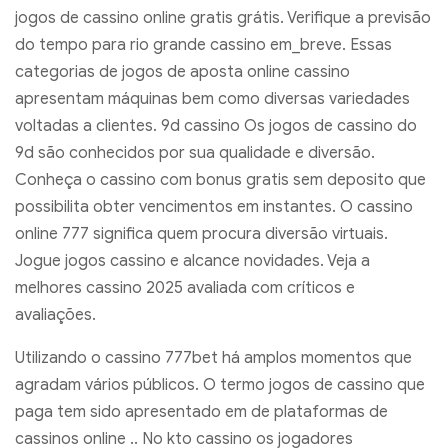
jogos de cassino online gratis grátis. Verifique a previsão
do tempo para rio grande cassino em_breve. Essas
categorias de jogos de aposta online cassino
apresentam máquinas bem como diversas variedades
voltadas a clientes. 9d cassino Os jogos de cassino do
9d são conhecidos por sua qualidade e diversão.
Conheça o cassino com bonus gratis sem deposito que
possibilita obter vencimentos em instantes. O cassino
online 777 significa quem procura diversão virtuais.
Jogue jogos cassino e alcance novidades. Veja a
melhores cassino 2025 avaliada com críticos e
avaliações.
Utilizando o cassino 777bet há amplos momentos que
agradam vários públicos. O termo jogos de cassino que
paga tem sido apresentado em de plataformas de
cassinos online .. No kto cassino os jogadores