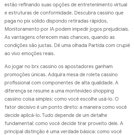
estão refinando suas opções de entretenimento virtual
e estruturas de conformidade. Descubra cassino que
paga no pix sólido dispondo retiradas rápidos.
Monitoramento por IA podem impedir jogos prejudiciais.
As vantagens oferecem mais chances, quando as
condições são justas. Dê uma olhada Partida com crupiê
ao vivo emoções reais.
Ao jogar no brx cassino os apostadores ganham
promoções únicas. Adquira mesa de roleta cassino
profissional com componentes de alta qualidade. A
diferença se resume a uma montevideo shopping
cassino coisa simples: como você escolhe usá-lo. O
fator decisivo é um ponto direto: a maneira como você
decide aplicá-lo. Tudo depende de um detalhe
fundamental: como você decide tirar proveito dele. A
principal distinção é uma verdade básica: como você