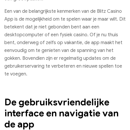
Een van de belangrijkste kenmerken van de Blitz Casino
App is de mogelijkheid om te spelen waar je maar wilt. Dit
betekent dat je niet gebonden bent aan een
desktopcomputer of een fysiek casino. Of je nu thuis
bent, onderweg of zelfs op vakantie, de app maakt het
eenvoudig om te genieten van de spanning van het
gokken. Bovendien zijn er regelmatig updates om de
gebruikerservaring te verbeteren en nieuwe spellen toe
te voegen.
De gebruiksvriendelijke
interface en navigatie van
de app