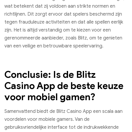
wat betekent dat zij voldoen aan strikte normen en
richtlijnen. Dit zorgt ervoor dat spelers beschermd zijn
tegen frauduleuze activiteiten en dat alle spellen eerlijk
zijn. Het is altijd verstandig om te kiezen voor een
gerenommeerde aanbieder, zoals Blitz, om te genieten
van een veilige en betrouwbare speelervaring.
Conclusie: Is de Blitz
Casino App de beste keuze
voor mobiel gamen?
Samenvattend biedt de Blitz Casino App een scala aan
voordelen voor mobiele gamers. Van de
gebruiksvriendelijke interface tot de indrukwekkende