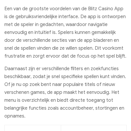
Een van de grootste voordelen van de Blitz Casino App
is de gebruiksvriendelijke interface. De app is ontworpen
met de speler in gedachten, waardoor navigatie
eenvoudig en intuïtief is. Spelers kunnen gemakkelijk
door de verschillende secties van de app bladeren en
snel de spellen vinden die ze willen spelen. Dit voorkomt
frustratie en zorgt ervoor dat de focus op het spel blijft.
Daarnaast zijn er verschillende filters en zoekfuncties
beschikbaar, zodat je snel specifieke spellen kunt vinden.
Of je nu op zoek bent naar populaire titels of nieuw
verschenen games, de app maakt het eenvoudig. Het
menu is overzichtelijk en biedt directe toegang tot
belangrijke functies zoals accountbeheer, stortingen en
opnames.