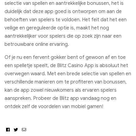
selectie van spellen en aantrekkelijke bonussen, het is
duidelijk dat deze app goed is ontworpen om aan de
behoeften van spelers te voldoen. Het feit dat het een
veilige en gereguleerde optie is, maakt het nog
aantrekkelijker voor spelers die op zoek zijn naar een
betrouwbare online ervaring.
Of je nu een fervent gokker bent of gewoon af en toe
een spelletje speelt, de Blitz Casino App is absoluut het
overwegen waard. Met een brede selectie van spellen en
verschillende manieren om te profiteren van bonussen,
kan de app zowel nieuwkomers als ervaren spelers
aanspreken. Probeer de Blitz app vandaag nog en
ontdek zelf de voordelen van mobiel gamen!
Facebook
Twitter
E-