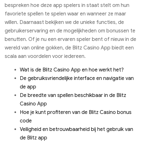
bespreken hoe deze app spelers in staat stelt om hun
favoriete spellen te spelen waar en wanneer ze maar
willen. Daarnaast bekijken we de unieke functies, de
gebruikerservaring en de mogelijkheden om bonussen te
benutten. Of je nu een ervaren speler bent of nieuw in de
wereld van online gokken, de Blitz Casino App biedt een
scala aan voordelen voor iedereen.
Wat is de Blitz Casino App en hoe werkt het?
De gebruiksvriendelijke interface en navigatie van
de app
De breedte van spellen beschikbaar in de Blitz
Casino App
Hoe je kunt profiteren van de Blitz Casino bonus
code
Veiligheid en betrouwbaarheid bij het gebruik van
de Blitz app