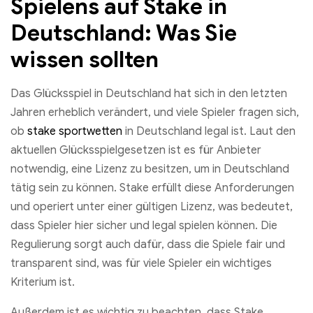
Spielens auf Stake in
Deutschland: Was Sie
wissen sollten
Das Glücksspiel in Deutschland hat sich in den letzten
Jahren erheblich verändert, und viele Spieler fragen sich,
ob
stake sportwetten
in Deutschland legal ist. Laut den
aktuellen Glücksspielgesetzen ist es für Anbieter
notwendig, eine Lizenz zu besitzen, um in Deutschland
tätig sein zu können. Stake erfüllt diese Anforderungen
und operiert unter einer gültigen Lizenz, was bedeutet,
dass Spieler hier sicher und legal spielen können. Die
Regulierung sorgt auch dafür, dass die Spiele fair und
transparent sind, was für viele Spieler ein wichtiges
Kriterium ist.
Außerdem ist es wichtig zu beachten, dass Stake