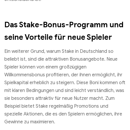
Das Stake-Bonus-Programm und
seine Vorteile für neue Spieler
Ein weiterer Grund, warum Stake in Deutschland so
beliebt ist, sind die attraktiven Bonusangebote. Neue
Spieler können von einem großzügigen
Willkommensbonus profitieren, der ihnen ermöglicht, ihr
Spielkapital erheblich zu steigern. Diese Boni kommen oft
mit klaren Bedingungen und sind leicht verständlich, was
sie besonders attraktiv für neue Nutzer macht. Zum
Beispiel bietet Stake regelmäßig Promotions und
spezielle Aktionen, die es den Spielern ermöglichen, ihre
Gewinne zu maximieren.