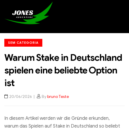
SEM CATEGORIA
Warum Stake in Deutschland
spielen eine beliebte Option
ist
20/06/2026
By
bruno Teste
In diesem Artikel werden wir die Gründe erkunden,
warum das Spielen auf Stake in Deutschland so beliebt