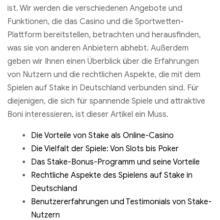
ist. Wir werden die verschiedenen Angebote und
Funktionen, die das Casino und die Sportwetten-
Plattform bereitstellen, betrachten und herausfinden,
was sie von anderen Anbietern abhebt. Außerdem
geben wir Ihnen einen Überblick über die Erfahrungen
von Nutzern und die rechtlichen Aspekte, die mit dem
Spielen auf Stake in Deutschland verbunden sind. Für
diejenigen, die sich für spannende Spiele und attraktive
Boni interessieren, ist dieser Artikel ein Muss.
Die Vorteile von Stake als Online-Casino
Die Vielfalt der Spiele: Von Slots bis Poker
Das Stake-Bonus-Programm und seine Vorteile
Rechtliche Aspekte des Spielens auf Stake in
Deutschland
Benutzererfahrungen und Testimonials von Stake-
Nutzern